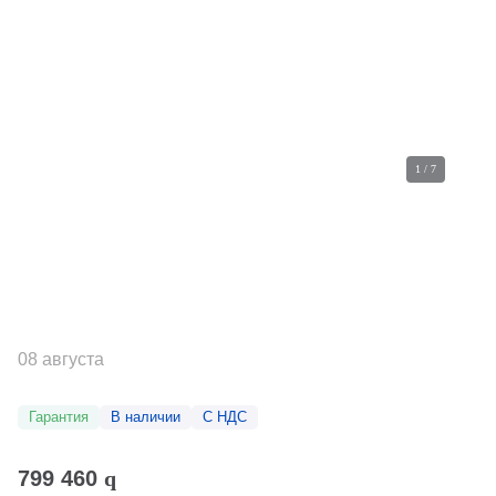
1
/
7
08 августа
Гарантия
В наличии
С НДС
799 460
q