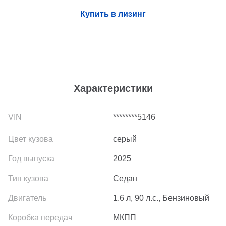
Купить в лизинг
Характеристики
********5146
серый
2025
Седан
1.6 л, 90 л.с., Бензиновый
МКПП