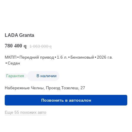
LADA Granta
780 400
q
1 063 000
q
МКПП
Передний привод
1.6 л.
Бензиновый
2026 г.в.
Седан
Гарантия
В наличии
Набережные Челны, Проезд ​Тозелеш, 27
Позвонить в автосалон
Еще 55 похожих авто