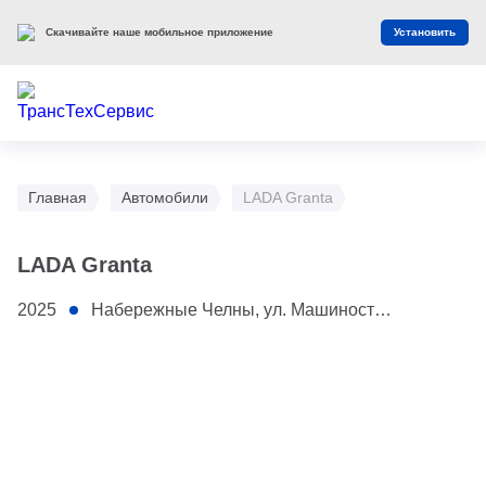
Скачивайте наше мобильное приложение
Установить
Главная
Автомобили
LADA Granta
LADA Granta
2025
Набережные Челны, ул. Машиностроительная, 1/2Б