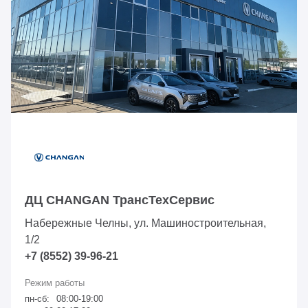
ДЦ CHANGAN ТрансТехСервис
Набережные Челны, ул. Машиностроительная,
1/2
+7 (8552) 39-96-21
пн-сб:
08:00-19:00