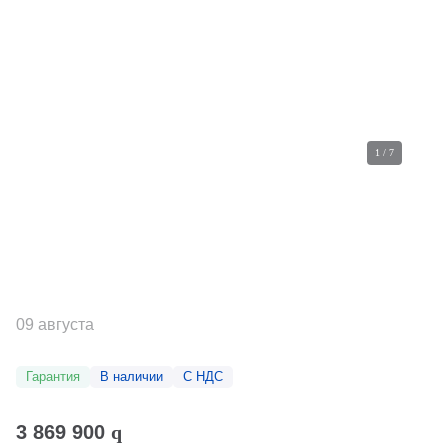
1
/
7
09 августа
Гарантия
В наличии
С НДС
3 869 900
q