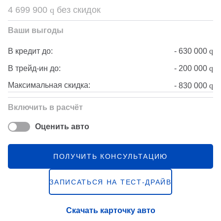
4 699 900
q
без скидок
Ваши выгоды
-
630 000
q
В кредит до:
-
200 000
q
В трейд-ин до:
Максимальная скидка:
-
830 000
q
Включить в расчёт
Оценить авто
ПОЛУЧИТЬ КОНСУЛЬТАЦИЮ
ЗАПИСАТЬСЯ НА ТЕСТ-ДРАЙВ
Скачать карточку авто