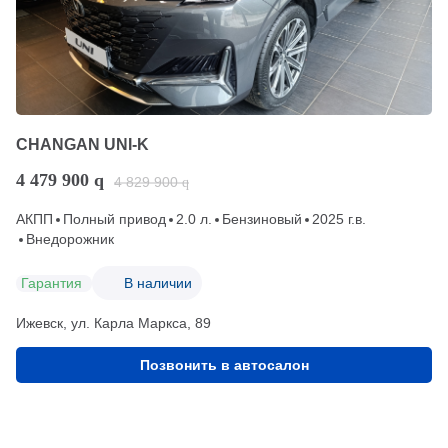
CHANGAN UNI-K
4 479 900
q
4 829 900
q
АКПП
Полный привод
2.0 л.
Бензиновый
2025 г.в.
Внедорожник
Гарантия
В наличии
Ижевск, ул. Карла Маркса, 89
Позвонить в автосалон