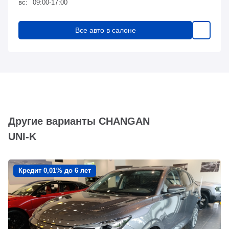
вс:
09:00-17:00
Все авто в салоне
Другие варианты CHANGAN
UNI-K
Кредит 0,01% до 6 лет