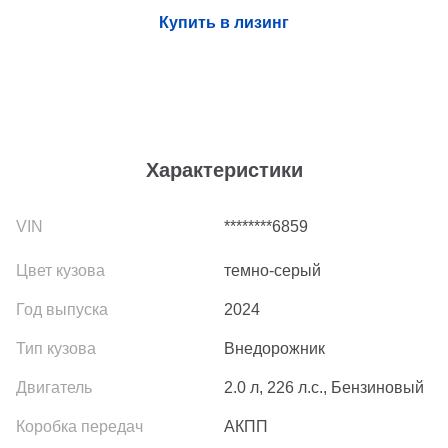
Купить в лизинг
Характеристики
********6859
темно-серый
2024
Внедорожник
2.0 л, 226 л.с., Бензиновый
АКПП