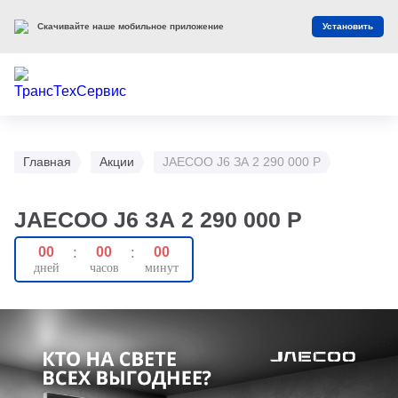
Скачивайте наше мобильное приложение
Установить
Главная
Акции
JAECOO J6 ЗА 2 290 000 Р
JAECOO J6 ЗА 2 290 000 Р
00
:
00
:
00