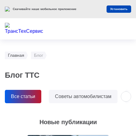
Скачивайте наше мобильное приложение
Установить
Главная
Блог
Блог ТТС
Все статьи
Советы автомобилистам
О
Новые публикации