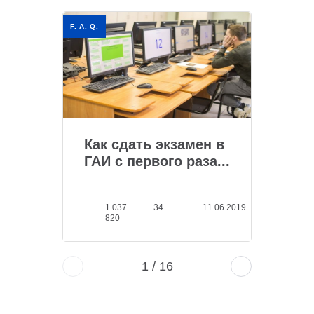
F. A. Q.
Как сдать экзамен в
ГАИ с первого раза...
1 037
34
11.06.2019
820
1
/
16