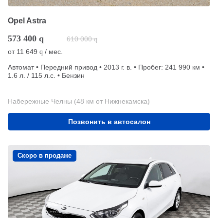
Opel Astra
573 400
q
610 000
q
от
11 649
/ мес.
q
Автомат • Передний привод • 2013 г. в. • Пробег: 241 990 км •
1.6 л. / 115 л.с. • Бензин
Набережные Челны (48 км от Нижнекамска)
Позвонить в автосалон
Скоро в продаже