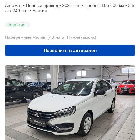
Автомат • Полный привод • 2021 г. в. • Пробег: 106 600 км • 3.5
л. / 249 л.с. • Бензин
Гарантия
Набережные Челны (48 км от Нижнекамска)
Позвонить в автосалон