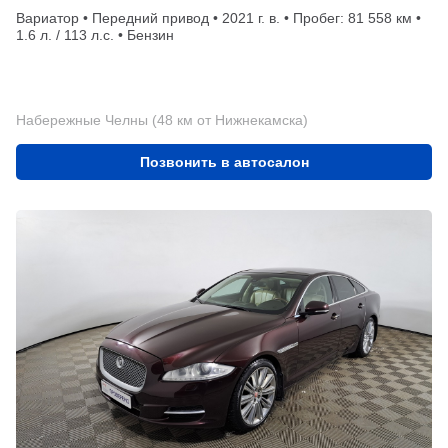
Вариатор • Передний привод • 2021 г. в. • Пробег: 81 558 км •
1.6 л. / 113 л.с. • Бензин
Набережные Челны (48 км от Нижнекамска)
Позвонить в автосалон