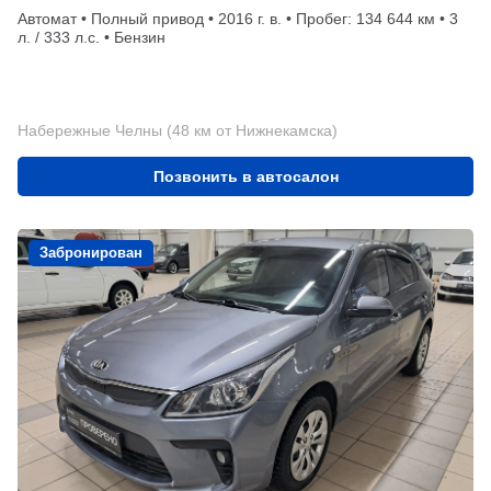
Автомат • Полный привод • 2016 г. в. • Пробег: 134 644 км • 3
л. / 333 л.с. • Бензин
Набережные Челны (48 км от Нижнекамска)
Позвонить в автосалон
Забронирован