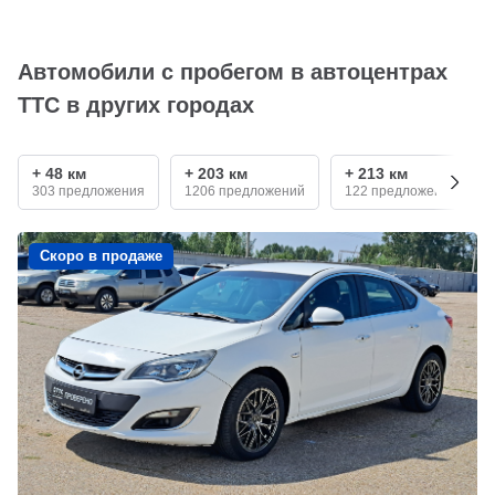
Автомобили с пробегом в автоцентрах
ТТС в других городах
+ 48 км
+ 203 км
+ 213 км
303 предложения
1206 предложений
122 предложения
Скоро в продаже