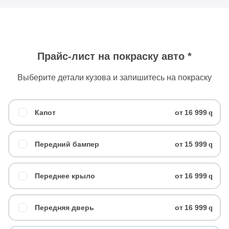
Прайс-лист на покраску авто *
Выберите детали кузова и запишитесь на покраску
Капот
от
16 999
q
Передний бампер
от
15 999
q
Переднее крыло
от
16 999
q
Передняя дверь
от
16 999
q