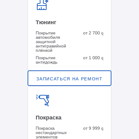
Тюнинг
Покрытие
от 2 700
q
автомобиля
защитной
антигравийной
плёнкой
Покрытие
от 1 000
q
антидождь
ЗАПИСАТЬСЯ НА РЕМОНТ
Покраска
Покраска
от 9 999
q
нестандартных
элементов