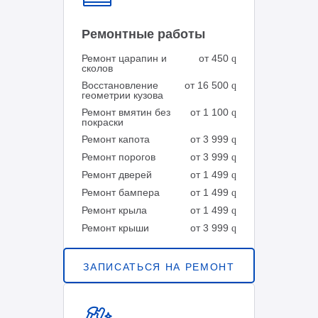
Ремонтные работы
Ремонт царапин и
от 450
q
сколов
Восстановление
от 16 500
q
геометрии кузова
Ремонт вмятин без
от 1 100
q
покраски
Ремонт капота
от 3 999
q
Ремонт порогов
от 3 999
q
Ремонт дверей
от 1 499
q
Ремонт бампера
от 1 499
q
Ремонт крыла
от 1 499
q
Ремонт крыши
от 3 999
q
ЗАПИСАТЬСЯ НА РЕМОНТ