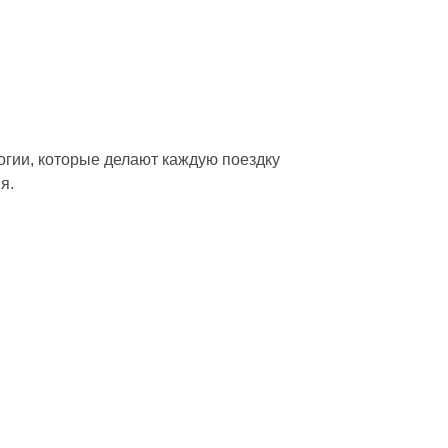
гии, которые делают каждую поездку
я.