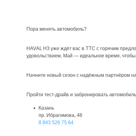
Пора менять автомобиль?
HAVAL H3 уже ждёт вас в ТТС с горячим предл
удовольствием. Май — идеальное время, чтобы 
Начните новый сезон с надёжным партнёром на
Пройти тест-драйв и забронировать автомобиль
Казань
пр. Ибрагимова, 48
8 843 526 75 64