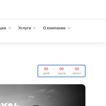
ции
Услуги
О компании
00
:
00
:
00