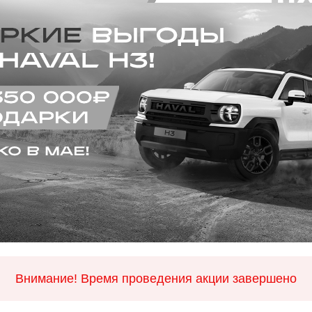
Внимание! Время проведения акции завершено