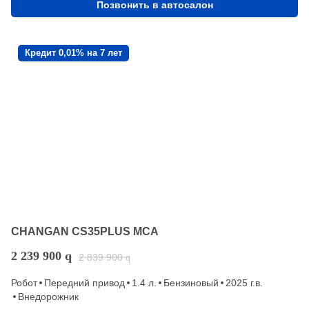
Позвонить в автосалон
Кредит 0,01% на 7 лет
CHANGAN CS35PLUS MCA
2 239 900
q
2 839 900
q
Робот
Передний привод
1.4 л.
Бензиновый
2025 г.в.
Внедорожник