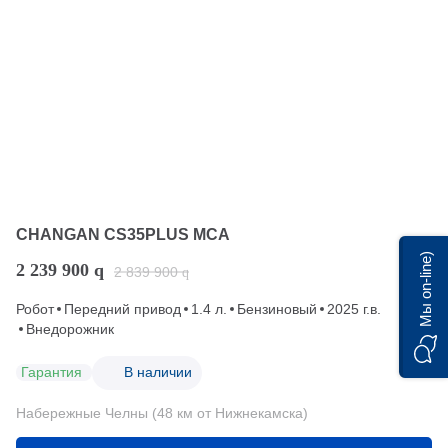
CHANGAN CS35PLUS MCA
Мы on-line)
2 239 900
q
2 839 900
q
Робот
Передний привод
1.4 л.
Бензиновый
2025 г.в.
Внедорожник
Гарантия
В наличии
Набережные Челны (48 км от Нижнекамска)