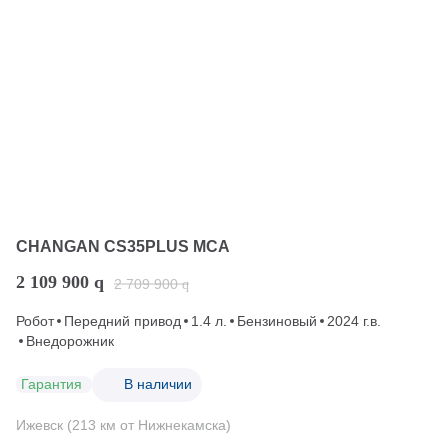
CHANGAN CS35PLUS MCA
2 109 900
q
2 709 900
q
Робот
Передний привод
1.4 л.
Бензиновый
2024 г.в.
Внедорожник
Гарантия
В наличии
Ижевск (213 км от Нижнекамска)