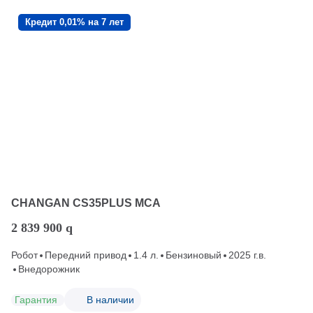
Кредит 0,01% на 7 лет
CHANGAN CS35PLUS MCA
2 839 900
q
Робот
Передний привод
1.4 л.
Бензиновый
2025 г.в.
Внедорожник
Гарантия
В наличии