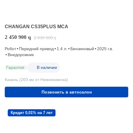
CHANGAN CS35PLUS MCA
2 450 900
q
2 839 900
q
Робот
Передний привод
1.4 л.
Бензиновый
2025 г.в.
Внедорожник
Гарантия
В наличии
Казань (203 км от Нижнекамска)
Позвонить в автосалон
Кредит 0,01% на 7 лет