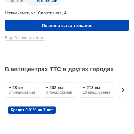
Гарантия
В наличии
Нижнекамск, ул. Спортивная, 4
Позвонить в автосалон
Еще 3 похожих авто
В автоцентрах ТТС в других городах
+ 48 км
+ 203 км
+ 213 км
+ 340
8 предложений
6 предложений
13 предложений
2 пре
Кредит 0,01% на 7 лет