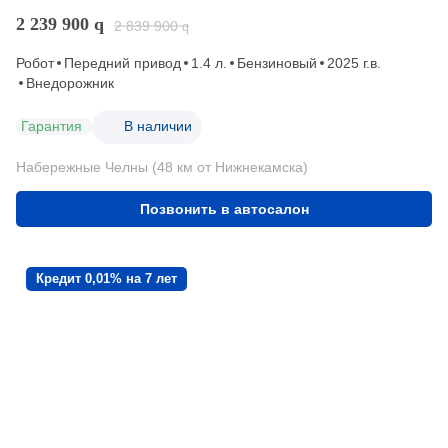
2 239 900
q
2 839 900
q
Робот
Передний привод
1.4 л.
Бензиновый
2025 г.в.
Внедорожник
Гарантия
В наличии
Набережные Челны (48 км от Нижнекамска)
Позвонить в автосалон
Кредит 0,01% на 7 лет