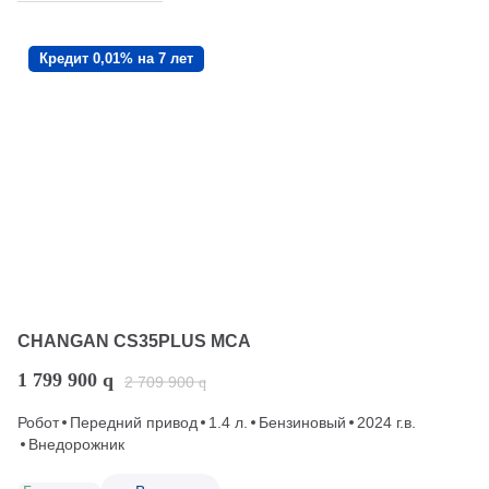
Кредит 0,01% на 7 лет
CHANGAN CS35PLUS MCA
1 799 900
q
2 709 900
q
Робот
Передний привод
1.4 л.
Бензиновый
2024 г.в.
Внедорожник