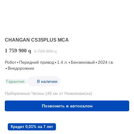
CHANGAN CS35PLUS MCA
1 759 900
q
2 709 900
q
Робот
Передний привод
1.4 л.
Бензиновый
2024 г.в.
Внедорожник
Гарантия
В наличии
Набережные Челны (48 км от Нижнекамска)
Позвонить в автосалон
Кредит 0,01% на 7 лет