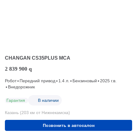
CHANGAN CS35PLUS MCA
2 839 900
q
Робот
Передний привод
1.4 л.
Бензиновый
2025 г.в.
Внедорожник
Гарантия
В наличии
Казань (203 км от Нижнекамска)
Позвонить в автосалон