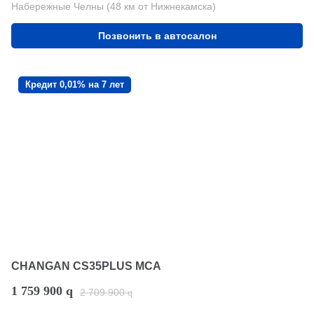
Набережные Челны (48 км от Нижнекамска)
Позвонить в автосалон
Кредит 0,01% на 7 лет
CHANGAN CS35PLUS MCA
1 759 900
q
2 709 900
q