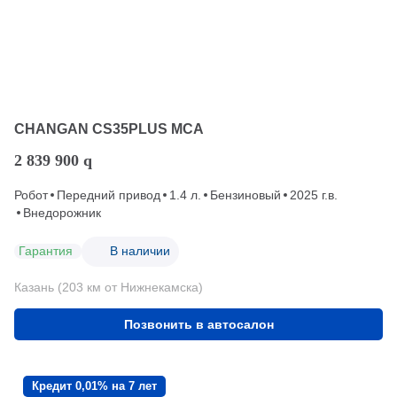
CHANGAN CS35PLUS MCA
2 839 900
q
Робот
Передний привод
1.4 л.
Бензиновый
2025 г.в.
Внедорожник
Гарантия
В наличии
Казань (203 км от Нижнекамска)
Позвонить в автосалон
Кредит 0,01% на 7 лет