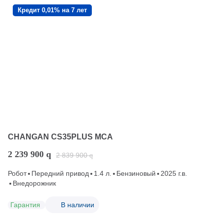
Кредит 0,01% на 7 лет
CHANGAN CS35PLUS MCA
2 239 900
q
2 839 900
q
Робот
Передний привод
1.4 л.
Бензиновый
2025 г.в.
Внедорожник
Гарантия
В наличии