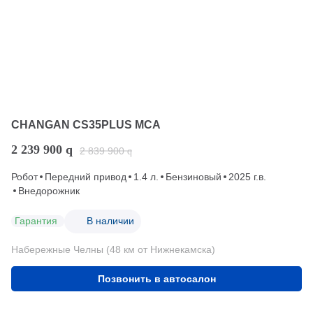
CHANGAN CS35PLUS MCA
2 239 900
q
2 839 900
q
Робот
Передний привод
1.4 л.
Бензиновый
2025 г.в.
Внедорожник
Гарантия
В наличии
Набережные Челны (48 км от Нижнекамска)
Позвонить в автосалон