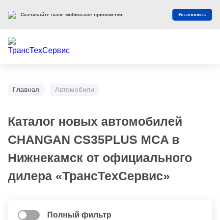
Скачивайте наше мобильное приложение
Установить
Главная
Автомобили
Каталог новых автомобилей
CHANGAN CS35PLUS MCA в
Нижнекамск от официального
дилера «ТрансТехСервис»
Полный фильтр