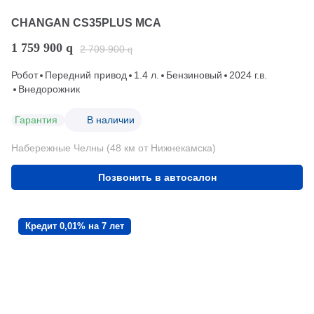
CHANGAN CS35PLUS MCA
1 759 900
q
2 709 900
q
Робот
Передний привод
1.4 л.
Бензиновый
2024 г.в.
Внедорожник
Гарантия
В наличии
Набережные Челны (48 км от Нижнекамска)
Позвонить в автосалон
Кредит 0,01% на 7 лет