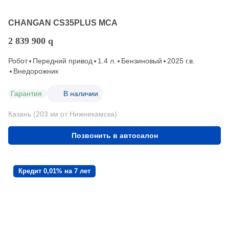
CHANGAN CS35PLUS MCA
2 839 900
q
Робот
Передний привод
1.4 л.
Бензиновый
2025 г.в.
Внедорожник
Гарантия
В наличии
Казань (203 км от Нижнекамска)
Позвонить в автосалон
Кредит 0,01% на 7 лет