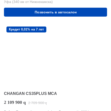
Уфа (340 км от Нижнекамска)
Позвонить в автосалон
Кредит 0,01% на 7 лет
CHANGAN CS35PLUS MCA
2 109 900
q
2 709 900
q