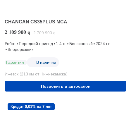
CHANGAN CS35PLUS MCA
2 109 900
q
2 709 900
q
Робот
Передний привод
1.4 л.
Бензиновый
2024 г.в.
Внедорожник
Гарантия
В наличии
Ижевск (213 км от Нижнекамска)
Позвонить в автосалон
Кредит 0,01% на 7 лет