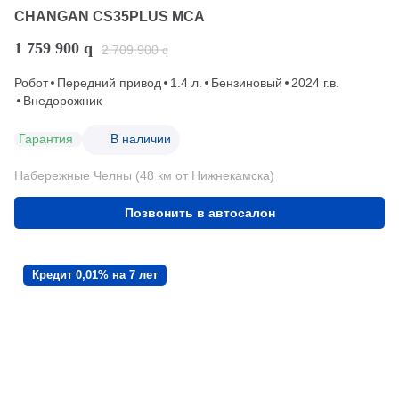
CHANGAN CS35PLUS MCA
1 759 900
q
2 709 900
q
Робот
Передний привод
1.4 л.
Бензиновый
2024 г.в.
Внедорожник
Гарантия
В наличии
Набережные Челны (48 км от Нижнекамска)
Позвонить в автосалон
Кредит 0,01% на 7 лет