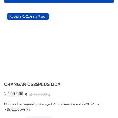
Кредит 0,01% на 7 лет
CHANGAN CS35PLUS MCA
2 109 900
q
2 709 900
q
Робот
Передний привод
1.4 л.
Бензиновый
2024 г.в.
Внедорожник