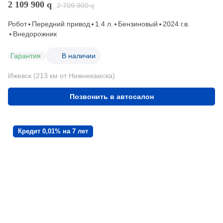
2 109 900
q
2 709 900
q
Робот
Передний привод
1.4 л.
Бензиновый
2024 г.в.
Внедорожник
Гарантия
В наличии
Ижевск (213 км от Нижнекамска)
Позвонить в автосалон
Кредит 0,01% на 7 лет