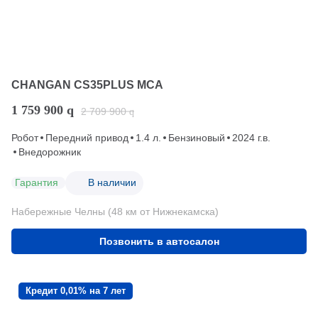
CHANGAN CS35PLUS MCA
1 759 900
q
2 709 900
q
Робот
Передний привод
1.4 л.
Бензиновый
2024 г.в.
Внедорожник
Гарантия
В наличии
Набережные Челны (48 км от Нижнекамска)
Позвонить в автосалон
Кредит 0,01% на 7 лет