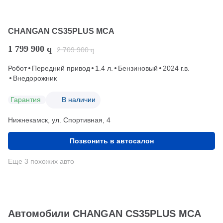
CHANGAN CS35PLUS MCA
1 799 900
q
2 709 900
q
Робот
Передний привод
1.4 л.
Бензиновый
2024 г.в.
Внедорожник
Гарантия
В наличии
Нижнекамск, ул. Спортивная, 4
Позвонить в автосалон
Еще 3 похожих авто
Автомобили CHANGAN CS35PLUS MCA