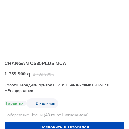
CHANGAN CS35PLUS MCA
1 759 900
q
2 709 900
q
Робот
Передний привод
1.4 л.
Бензиновый
2024 г.в.
Внедорожник
Гарантия
В наличии
Набережные Челны (48 км от Нижнекамска)
Позвонить в автосалон