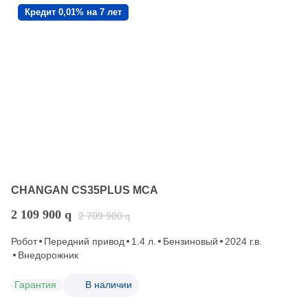
Кредит 0,01% на 7 лет
CHANGAN CS35PLUS MCA
2 109 900
q
2 709 900
q
Робот
Передний привод
1.4 л.
Бензиновый
2024 г.в.
Внедорожник
Гарантия
В наличии