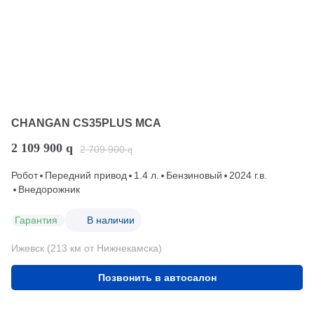
CHANGAN CS35PLUS MCA
2 109 900
q
2 709 900
q
Робот
Передний привод
1.4 л.
Бензиновый
2024 г.в.
Внедорожник
Гарантия
В наличии
Ижевск (213 км от Нижнекамска)
Позвонить в автосалон