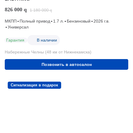
826 000
q
1 180 000
q
МКПП
Полный привод
1.7 л.
Бензиновый
2026 г.в.
Универсал
Гарантия
В наличии
Набережные Челны (48 км от Нижнекамска)
Позвонить в автосалон
Сигнализация в подарок