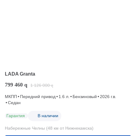
LADA Granta
799 460
q
1 126 000
q
МКПП
Передний привод
1.6 л.
Бензиновый
2026 г.в.
Седан
Гарантия
В наличии
Набережные Челны (48 км от Нижнекамска)