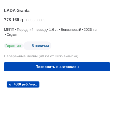
LADA Granta
778 160
q
1 096 000
q
МКПП
Передний привод
1.6 л.
Бензиновый
2026 г.в.
Седан
Гарантия
В наличии
Набережные Челны (48 км от Нижнекамска)
Позвонить в автосалон
от 4500 руб./мес.