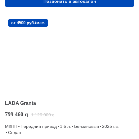
Позвонить в автосалон
от 4500 руб./мес.
LADA Granta
799 460
q
1 126 000
q
МКПП
Передний привод
1.6 л.
Бензиновый
2025 г.в.
Седан