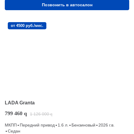
Позвонить в автосалон
от 4500 руб./мес.
LADA Granta
799 460
q
1 126 000
q
МКПП
Передний привод
1.6 л.
Бензиновый
2026 г.в.
Седан