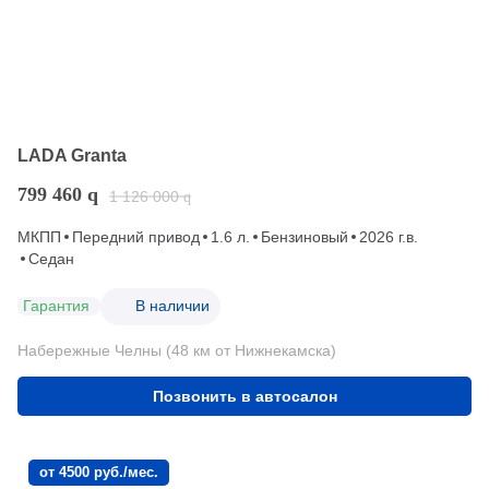
LADA Granta
799 460
q
1 126 000
q
МКПП
Передний привод
1.6 л.
Бензиновый
2026 г.в.
Седан
Гарантия
В наличии
Набережные Челны (48 км от Нижнекамска)
Позвонить в автосалон
от 4500 руб./мес.