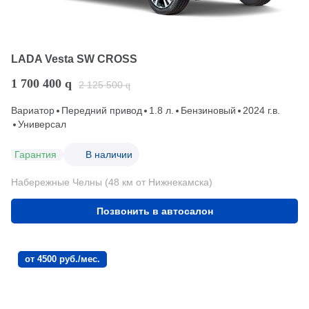
LADA Vesta SW CROSS
1 700 400
q
2 125 500
q
Вариатор
Передний привод
1.8 л.
Бензиновый
2024 г.в.
Универсал
Гарантия
В наличии
Набережные Челны (48 км от Нижнекамска)
Позвонить в автосалон
от 4500 руб./мес.