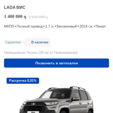
LADA ВИС
1 400 000
q
1 624 000
q
МКПП
Полный привод
1.7 л.
Бензиновый
2024 г.в.
Пикап
Гарантия
В наличии
Набережные Челны (48 км от Нижнекамска)
Позвонить в автосалон
Рассрочка 0,01%