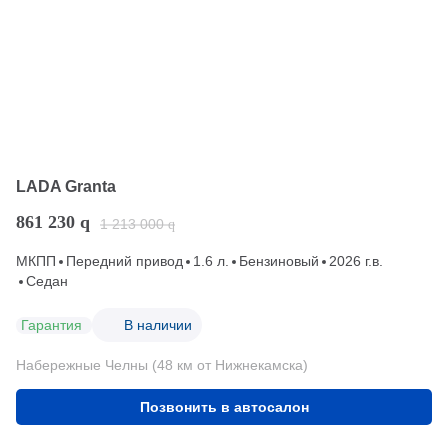
LADA Granta
861 230
q
1 213 000
q
МКПП
Передний привод
1.6 л.
Бензиновый
2026 г.в.
Седан
Гарантия
В наличии
Набережные Челны (48 км от Нижнекамска)
Позвонить в автосалон