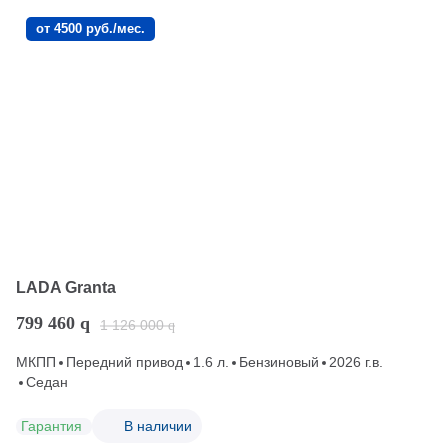
от 4500 руб./мес.
LADA Granta
799 460
q
1 126 000
q
МКПП
Передний привод
1.6 л.
Бензиновый
2026 г.в.
Седан
Гарантия
В наличии