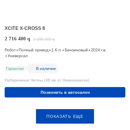
XCITE X-CROSS 8
2 716 400
q
3 395 500
q
Робот
Полный привод
1.6 л.
Бензиновый
2024 г.в.
Универсал
Гарантия
В наличии
Набережные Челны (48 км от Нижнекамска)
Позвонить в автосалон
ПОКАЗАТЬ ЕЩЕ