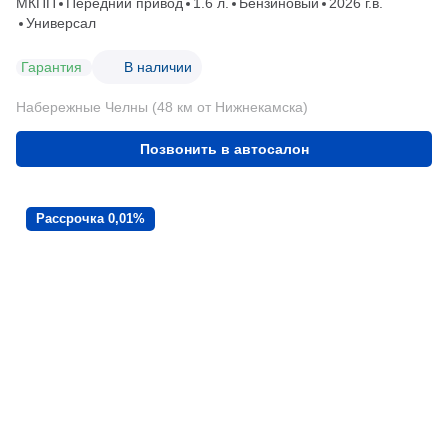
МКПП
Передний привод
1.6 л.
Бензиновый
2026 г.в.
Универсал
Гарантия
В наличии
Набережные Челны (48 км от Нижнекамска)
Позвонить в автосалон
Рассрочка 0,01%