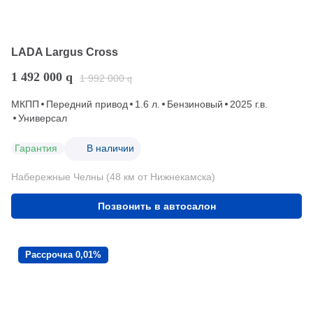
LADA Largus Cross
1 492 000
q
1 992 000
q
МКПП
Передний привод
1.6 л.
Бензиновый
2025 г.в.
Универсал
Гарантия
В наличии
Набережные Челны (48 км от Нижнекамска)
Позвонить в автосалон
Рассрочка 0,01%