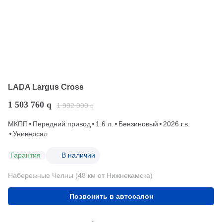
LADA Largus Cross
1 503 760
q
1 992 000
q
МКПП
Передний привод
1.6 л.
Бензиновый
2026 г.в.
Универсал
Гарантия
В наличии
Набережные Челны (48 км от Нижнекамска)
Позвонить в автосалон