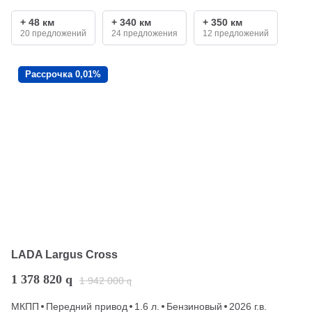
+ 48 км
+ 340 км
+ 350 км
20 предложений
24 предложения
12 предложений
Рассрочка 0,01%
LADA Largus Cross
1 378 820
q
1 942 000
q
МКПП
Передний привод
1.6 л.
Бензиновый
2026 г.в.