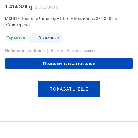
1 414 320
q
1 992 000
q
МКПП
Передний привод
1.6 л.
Бензиновый
2026 г.в.
Универсал
Гарантия
В наличии
Набережные Челны (48 км от Нижнекамска)
Позвонить в автосалон
ПОКАЗАТЬ ЕЩЕ