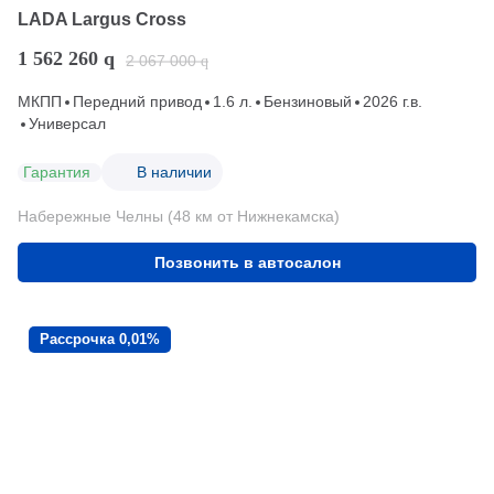
LADA Largus Cross
1 562 260
q
2 067 000
q
МКПП
Передний привод
1.6 л.
Бензиновый
2026 г.в.
Универсал
Гарантия
В наличии
Набережные Челны (48 км от Нижнекамска)
Позвонить в автосалон
Рассрочка 0,01%