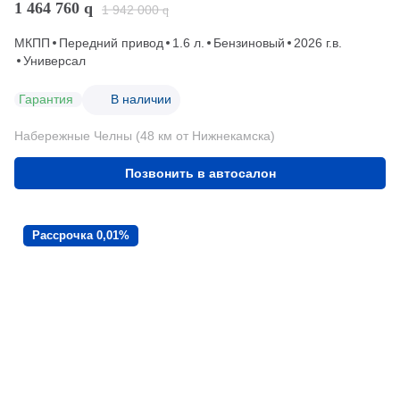
1 464 760
q
1 942 000
q
МКПП
Передний привод
1.6 л.
Бензиновый
2026 г.в.
Универсал
Гарантия
В наличии
Набережные Челны (48 км от Нижнекамска)
Позвонить в автосалон
Рассрочка 0,01%