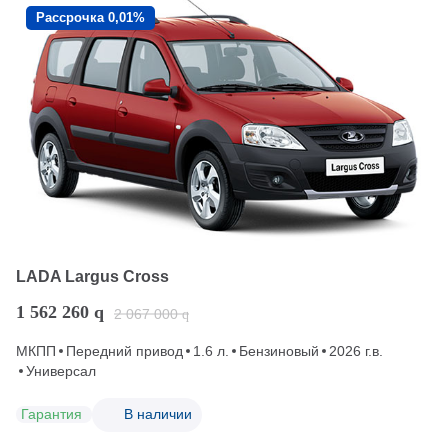
Рассрочка 0,01%
LADA Largus Cross
1 562 260
q
2 067 000
q
МКПП
Передний привод
1.6 л.
Бензиновый
2026 г.в.
Универсал
Гарантия
В наличии