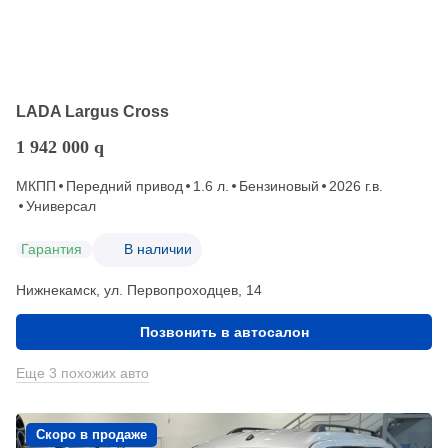
LADA Largus Cross
1 942 000
q
МКПП
Передний привод
1.6 л.
Бензиновый
2026 г.в.
Универсал
Гарантия
В наличии
Нижнекамск, ул. Первопроходцев, 14
Позвонить в автосалон
Еще 3 похожих авто
Скоро в продаже