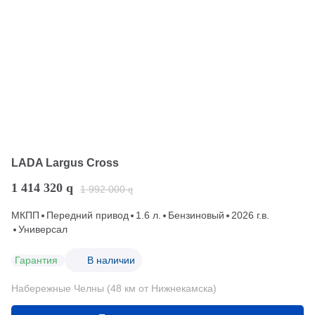
LADA Largus Cross
1 414 320
q
1 992 000
q
МКПП
Передний привод
1.6 л.
Бензиновый
2026 г.в.
Универсал
Гарантия
В наличии
Набережные Челны (48 км от Нижнекамска)