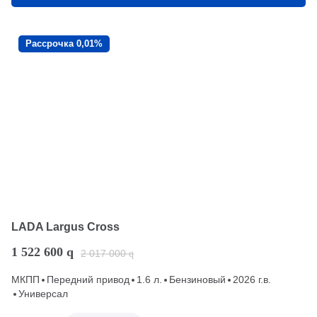
Рассрочка 0,01%
LADA Largus Cross
1 522 600
q
2 017 000
q
МКПП
Передний привод
1.6 л.
Бензиновый
2026 г.в.
Универсал