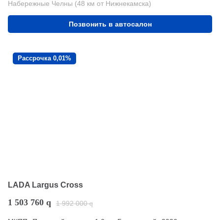
Набережные Челны (48 км от Нижнекамска)
Позвонить в автосалон
Рассрочка 0,01%
LADA Largus Cross
1 503 760
q
1 992 000
q