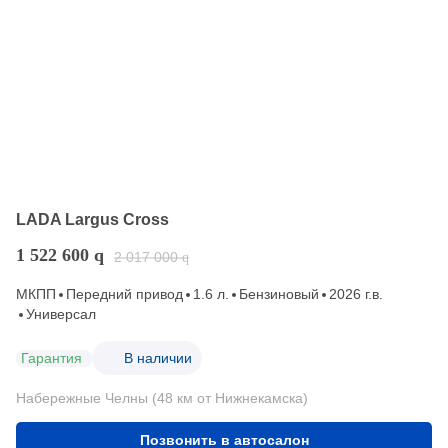
LADA Largus Cross
1 522 600
q
2 017 000
q
МКПП
Передний привод
1.6 л.
Бензиновый
2026 г.в.
Универсал
Гарантия
В наличии
Набережные Челны (48 км от Нижнекамска)
Позвонить в автосалон