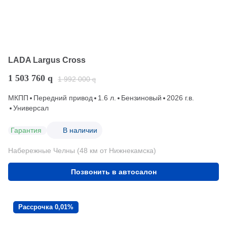
LADA Largus Cross
1 503 760
q
1 992 000
q
МКПП
Передний привод
1.6 л.
Бензиновый
2026 г.в.
Универсал
Гарантия
В наличии
Набережные Челны (48 км от Нижнекамска)
Позвонить в автосалон
Рассрочка 0,01%