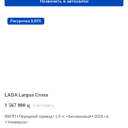
Позвонить в автосалон
Рассрочка 0,01%
LADA Largus Cross
1 567 000
q
2 067 000
q
МКПП
Передний привод
1.6 л.
Бензиновый
2026 г.в.
Универсал