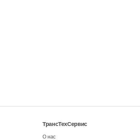
ТрансТехСервис
О нас