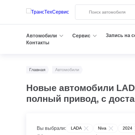
Запись на 
Автомобили
Сервис
Контакты
Главная
Автомобили
Новые автомобили LADA 
полный привод, с дост
Вы выбрали:
LADA
Niva
2024