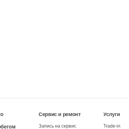
то
Сервис и ремонт
Услуги
Запись на сервис
Trade-in
обегом