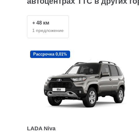
автоцентрах ТТС в других г
+ 48 км
1 предложение
Рассрочка 0,01%
LADA Niva