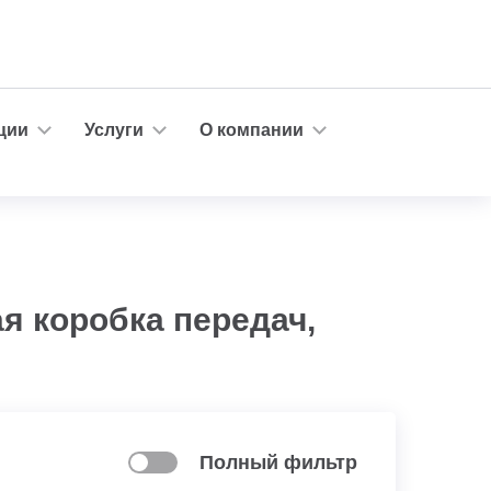
ции
Услуги
О компании
я коробка передач,
Полный фильтр