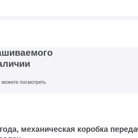
рашиваемого
аличии
ы можете посмотреть
года, механическая коробка переда