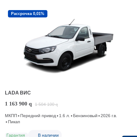
Рассрочка 0,01%
LADA ВИС
1 163 900
q
1 504 100
q
МКПП
Передний привод
1.6 л.
Бензиновый
2026 г.в.
Пикап
Гарантия
В наличии