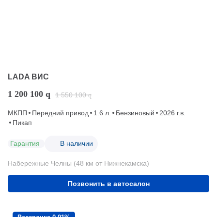
LADA ВИС
1 200 100
q
1 550 100
q
МКПП
Передний привод
1.6 л.
Бензиновый
2026 г.в.
Пикап
Гарантия
В наличии
Набережные Челны (48 км от Нижнекамска)
Позвонить в автосалон