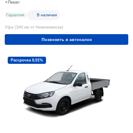
Пикап
Гарантия
В наличии
Уфа (340 км от Нижнекамска)
Позвонить в автосалон
Рассрочка 0,01%