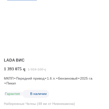
LADA ВИС
1 393 075
q
1 924 100
q
МКПП
Передний привод
1.6 л.
Бензиновый
2025 г.в.
Пикап
Гарантия
В наличии
Набережные Челны (48 км от Нижнекамска)