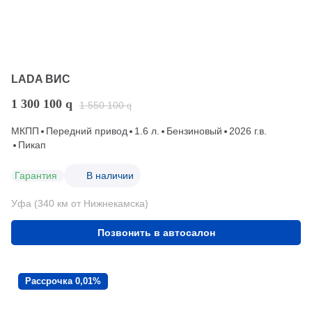
LADA ВИС
1 300 100
q
1 550 100
q
МКПП
Передний привод
1.6 л.
Бензиновый
2026 г.в.
Пикап
Гарантия
В наличии
Уфа (340 км от Нижнекамска)
Позвонить в автосалон
Рассрочка 0,01%