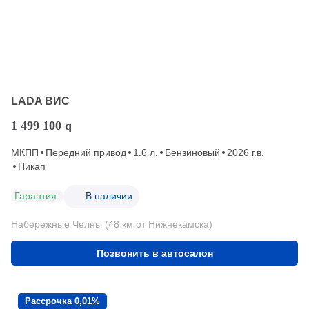
LADA ВИС
1 499 100
q
МКПП
Передний привод
1.6 л.
Бензиновый
2026 г.в.
Пикап
Гарантия
В наличии
Набережные Челны (48 км от Нижнекамска)
Позвонить в автосалон
Рассрочка 0,01%