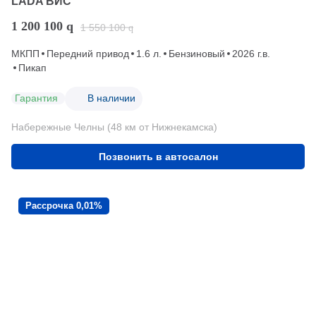
LADA ВИС
1 200 100
q
1 550 100
q
МКПП
Передний привод
1.6 л.
Бензиновый
2026 г.в.
Пикап
Гарантия
В наличии
Набережные Челны (48 км от Нижнекамска)
Позвонить в автосалон
Рассрочка 0,01%