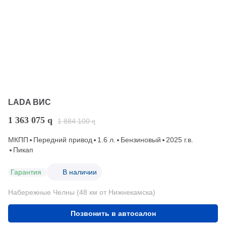
LADA ВИС
1 363 075
q
1 884 100
q
МКПП
Передний привод
1.6 л.
Бензиновый
2025 г.в.
Пикап
Гарантия
В наличии
Набережные Челны (48 км от Нижнекамска)
Позвонить в автосалон