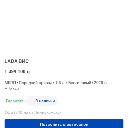
LADA ВИС
1 499 100
q
МКПП
Передний привод
1.6 л.
Бензиновый
2026 г.в.
Пикап
Гарантия
В наличии
Уфа (340 км от Нижнекамска)
Позвонить в автосалон