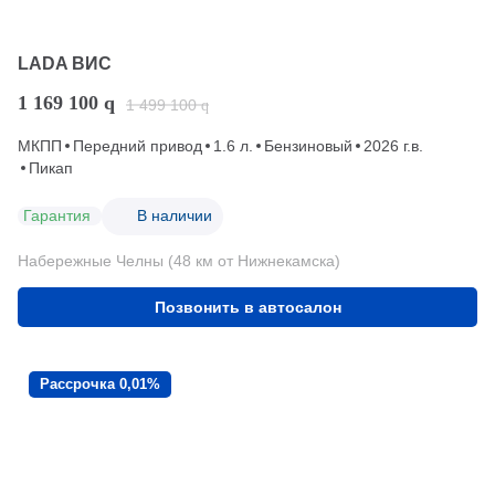
LADA ВИС
1 169 100
q
1 499 100
q
МКПП
Передний привод
1.6 л.
Бензиновый
2026 г.в.
Пикап
Гарантия
В наличии
Набережные Челны (48 км от Нижнекамска)
Позвонить в автосалон
Рассрочка 0,01%