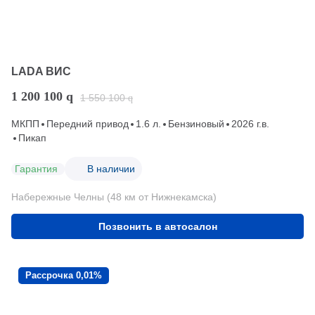
LADA ВИС
1 200 100
q
1 550 100
q
МКПП
Передний привод
1.6 л.
Бензиновый
2026 г.в.
Пикап
Гарантия
В наличии
Набережные Челны (48 км от Нижнекамска)
Позвонить в автосалон
Рассрочка 0,01%