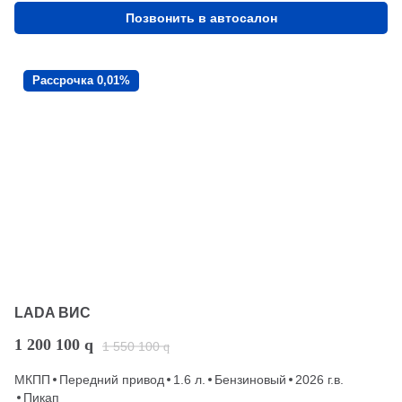
Позвонить в автосалон
Рассрочка 0,01%
LADA ВИС
1 200 100
q
1 550 100
q
МКПП
Передний привод
1.6 л.
Бензиновый
2026 г.в.
Пикап