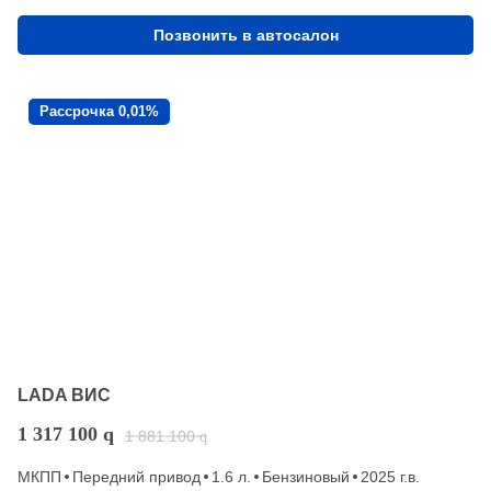
Позвонить в автосалон
Рассрочка 0,01%
LADA ВИС
1 317 100
q
1 881 100
q
МКПП
Передний привод
1.6 л.
Бензиновый
2025 г.в.