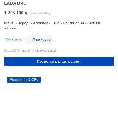
LADA ВИС
1 203 100
q
1 453 100
q
МКПП
Передний привод
1.6 л.
Бензиновый
2026 г.в.
Пикап
Гарантия
В наличии
Уфа (340 км от Нижнекамска)
Позвонить в автосалон
Рассрочка 0,01%