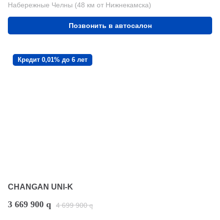
Набережные Челны (48 км от Нижнекамска)
Позвонить в автосалон
Кредит 0,01% до 6 лет
CHANGAN UNI-K
3 669 900
q
4 699 900
q