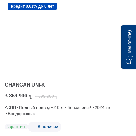
Кредит 0,01% до 6 лет
Мы on-line)
CHANGAN UNI-K
3 869 900
q
4 699 900
q
АКПП
Полный привод
2.0 л.
Бензиновый
2024 г.в.
Внедорожник
Гарантия
В наличии