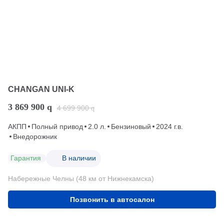
CHANGAN UNI-K
3 869 900
q
4 699 900
q
АКПП
Полный привод
2.0 л.
Бензиновый
2024 г.в.
Внедорожник
Гарантия
В наличии
Набережные Челны (48 км от Нижнекамска)
Позвонить в автосалон