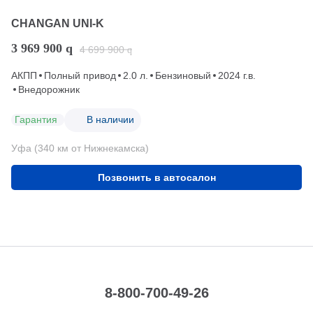
CHANGAN UNI-K
3 969 900
q
4 699 900
q
АКПП
Полный привод
2.0 л.
Бензиновый
2024 г.в.
Внедорожник
Гарантия
В наличии
Уфа (340 км от Нижнекамска)
Позвонить в автосалон
8-800-700-49-26