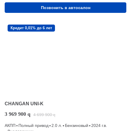
Позвонить в автосалон
Кредит 0,01% до 6 лет
CHANGAN UNI-K
3 969 900
q
4 699 900
q
АКПП
Полный привод
2.0 л.
Бензиновый
2024 г.в.