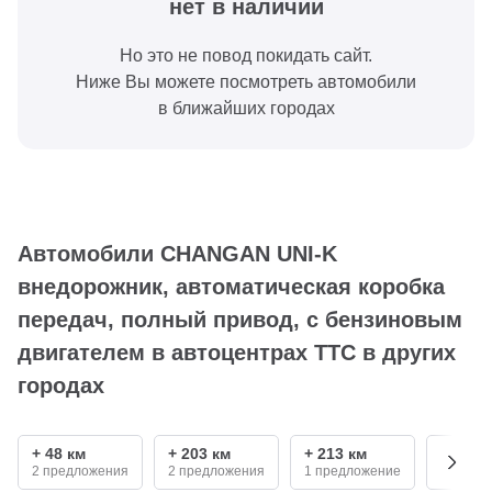
нет в наличии
Но это не повод покидать сайт.
Ниже Вы можете посмотреть автомобили
в ближайших городах
Автомобили CHANGAN UNI-K
внедорожник, автоматическая коробка
передач, полный привод, с бензиновым
двигателем в автоцентрах ТТС в других
городах
+ 48 км
+ 203 км
+ 213 км
+ 340 
2 предложения
2 предложения
1 предложение
1 пред