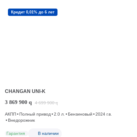
Кредит 0,01% до 6 лет
CHANGAN UNI-K
3 869 900
q
4 699 900
q
АКПП
Полный привод
2.0 л.
Бензиновый
2024 г.в.
Внедорожник
Гарантия
В наличии