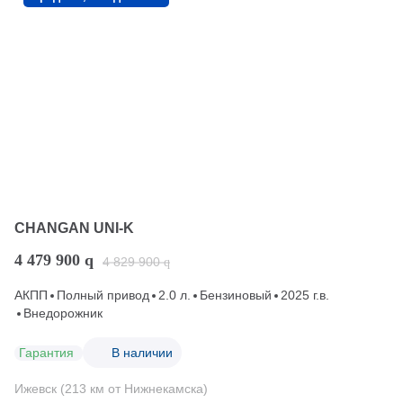
CHANGAN UNI-K
4 479 900
q
4 829 900
q
АКПП
Полный привод
2.0 л.
Бензиновый
2025 г.в.
Внедорожник
Гарантия
В наличии
Ижевск (213 км от Нижнекамска)