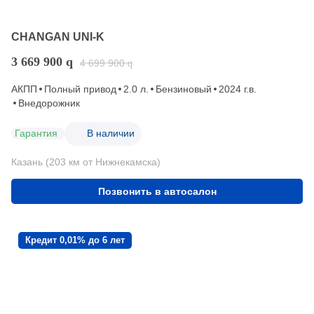
CHANGAN UNI-K
3 669 900
q
4 699 900
q
АКПП
Полный привод
2.0 л.
Бензиновый
2024 г.в.
Внедорожник
Гарантия
В наличии
Казань (203 км от Нижнекамска)
Позвонить в автосалон
Кредит 0,01% до 6 лет