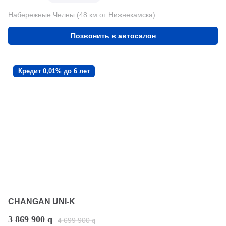
Набережные Челны (48 км от Нижнекамска)
Позвонить в автосалон
Кредит 0,01% до 6 лет
CHANGAN UNI-K
3 869 900
q
4 699 900
q