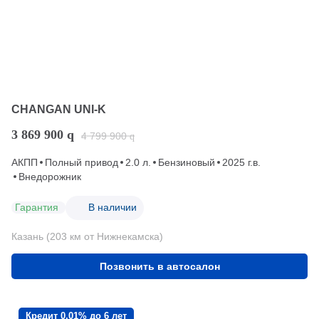
CHANGAN UNI-K
3 869 900
q
4 799 900
q
АКПП
Полный привод
2.0 л.
Бензиновый
2025 г.в.
Внедорожник
Гарантия
В наличии
Казань (203 км от Нижнекамска)
Позвонить в автосалон
Кредит 0,01% до 6 лет