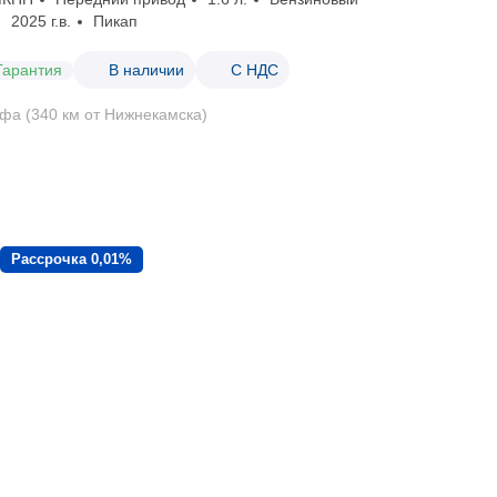
2025 г.в.
Пикап
Гарантия
В наличии
С НДС
фа (340 км от Нижнекамска)
Рассрочка 0,01%