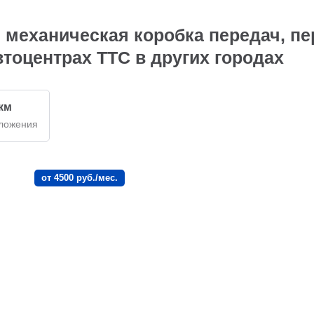
 механическая коробка передач, пе
тоцентрах ТТС в других городах
 км
ложения
от 4500 руб./мес.