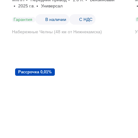
2025 г.в.
Универсал
Гарантия
В наличии
С НДС
Набережные Челны (48 км от Нижнекамска)
У
Рассрочка 0,01%