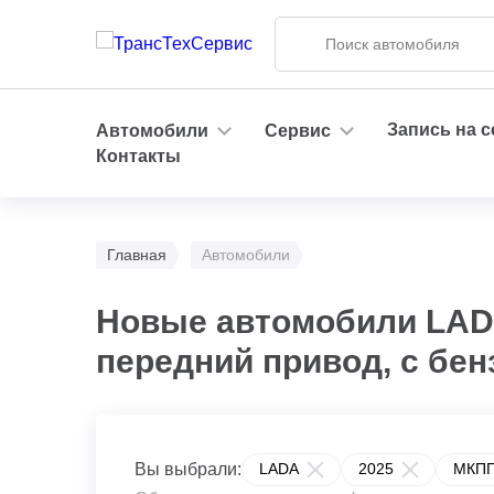
Запись на 
Автомобили
Сервис
Контакты
Главная
Автомобили
Новые автомобили LADA
передний привод, с бе
Вы выбрали:
LADA
2025
МКП