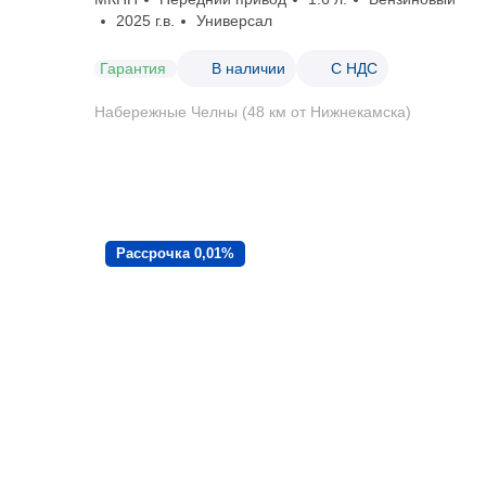
2025 г.в.
Универсал
Гарантия
В наличии
С НДС
Набережные Челны (48 км от Нижнекамска)
Рассрочка 0,01%