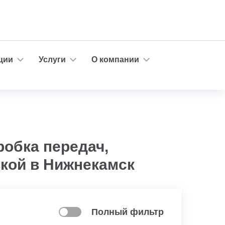
ции
Услуги
О компании
робка передач,
вкой в Нижнекамск
Полный фильтр