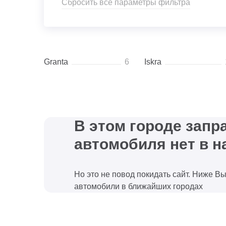
Сбросить все параметры фильтра
Granta
6
Iskra
В этом городе зап
автомобиля нет в н
Но это не повод покидать сайт. Ниже В
автомобили в ближайших городах