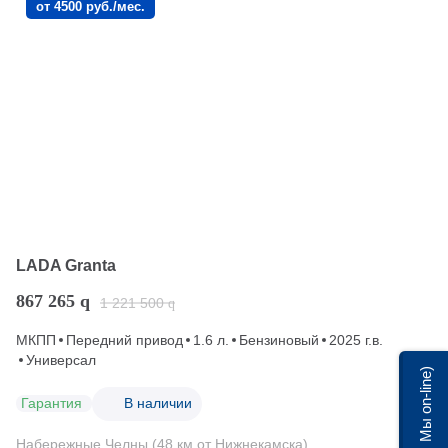
от 4500 руб./мес.
LADA Granta
867 265
q
1 221 500
q
МКПП
Передний привод
1.6 л.
Бензиновый
2025 г.в.
Универсал
Мы on-line)
Гарантия
В наличии
Набережные Челны (48 км от Нижнекамска)