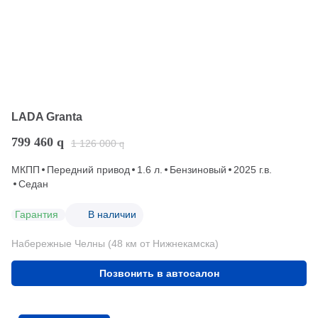
LADA Granta
799 460
q
1 126 000
q
МКПП
Передний привод
1.6 л.
Бензиновый
2025 г.в.
Седан
Гарантия
В наличии
Набережные Челны (48 км от Нижнекамска)
Позвонить в автосалон