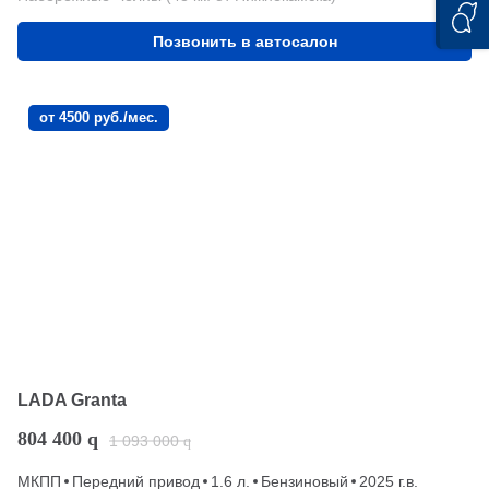
Позвонить в автосалон
от 4500 руб./мес.
LADA Granta
804 400
q
1 093 000
q
МКПП
Передний привод
1.6 л.
Бензиновый
2025 г.в.