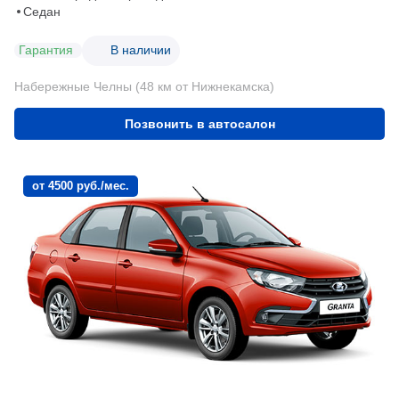
Седан
Гарантия
В наличии
Набережные Челны (48 км от Нижнекамска)
Позвонить в автосалон
от 4500 руб./мес.